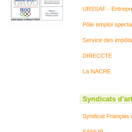
URSSAF - Entrepre
Pôle emploi specta
Service des impôt
DIRECCTE
La NACRE
Syndicats d'ar
Syndicat Français d
SAMUP