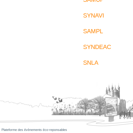
SYNAVI
SAMPL
SYNDEAC
SNLA
Plateforme des évènements éco-reponsables