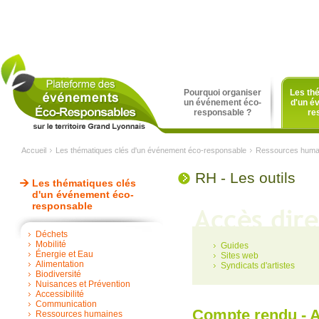
Pourquoi organiser
Les th
un événement éco-
d'un é
responsable ?
re
Accueil
Les thématiques clés d'un événement éco-responsable
Ressources huma
RH - Les outils
Les thématiques clés
d'un événement éco-
responsable
Déchets
Mobilité
Guides
Énergie et Eau
Sites web
Alimentation
Syndicats d'artistes
Biodiversité
Nuisances et Prévention
Accessibilité
Communication
Compte rendu - Ate
Ressources humaines