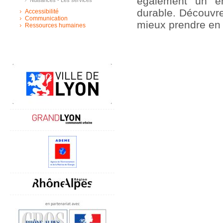
également un e
Nuisances - Les services
durable. Découvre
Accessibilité
Communication
mieux prendre en 
Ressources humaines