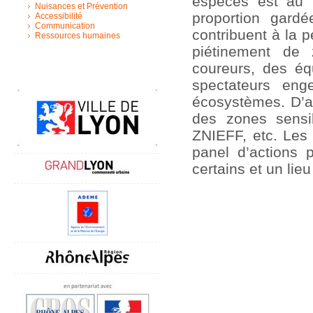
espèces est au 
Nuisances et Prévention
proportion gardée
Accessibilité
Communication
contribuent à la p
Ressources humaines
piétinement de 
coureurs, des éq
spectateurs eng
écosystèmes. D’au
des zones sensib
ZNIEFF, etc. Les
panel d’actions 
certains et un lieu