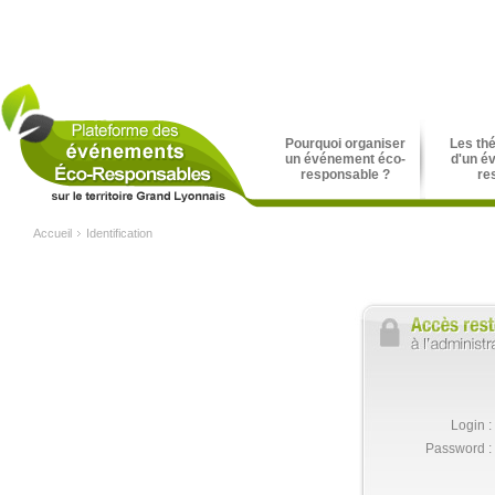
Pourquoi organiser
Les th
un événement éco-
d'un é
responsable ?
re
Accueil
Identification
Login :
Password :