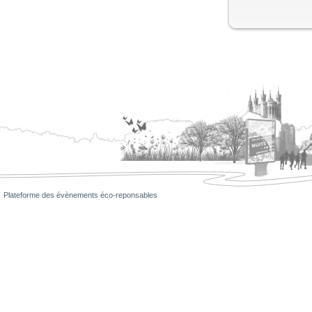
Plateforme des évènements éco-reponsables