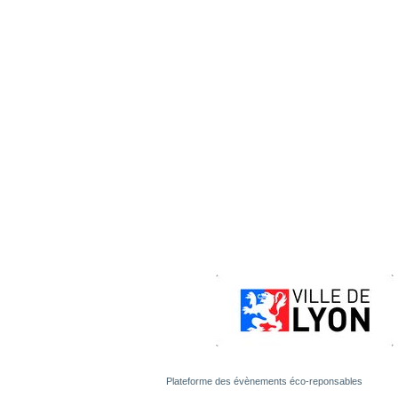
Plateforme des évènements éco-reponsables