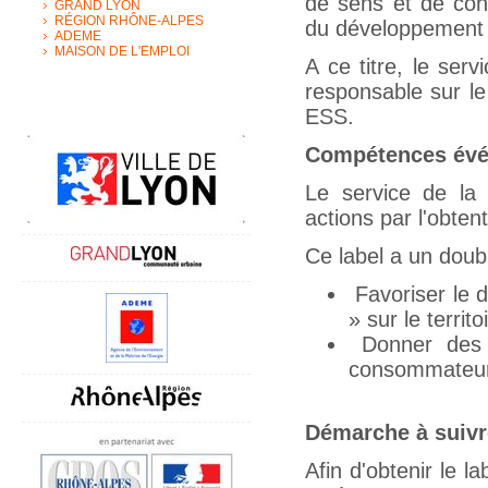
de sens et de coh
GRAND LYON
RÉGION RHÔNE-ALPES
du développement 
ADEME
MAISON DE L'EMPLOI
A ce titre, le se
responsable sur le 
ESS.
Compétences évé
Le service de la 
actions par l'obten
Ce label a un doubl
Favoriser le 
» sur le territo
Donner des 
consommateur
Démarche à suivr
Afin d'obtenir le l