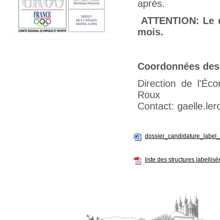
après.
ATTENTION: Le dé
mois.
Coordonnées des
Direction de l'Éc
Roux
Contact: gaelle.le
dossier_candidature_label_v
liste des structures labellisé