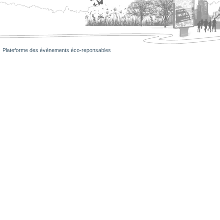
Plateforme des évènements éco-reponsables